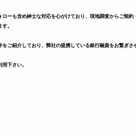
ォローも含め紳士な対応を心がけており、現地調査からご契約
ます。
件をご紹介しており、弊社の提携している銀行融資をお繋ぎさ
利用下さい。