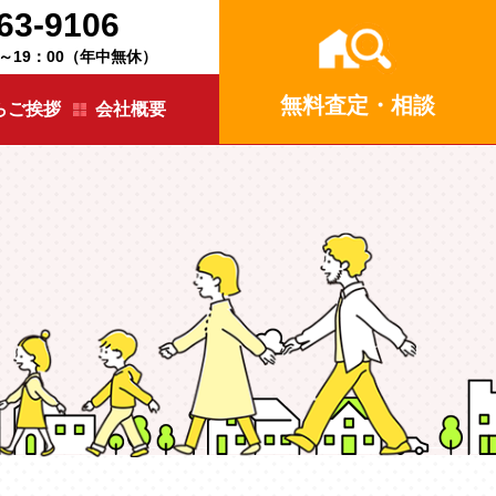
63-9106
 ～19：00（年中無休）
無料査定・相談
らご挨拶
会社概要