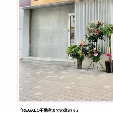
『REGALO不動産までの道のり』