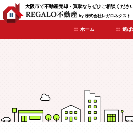
大阪市で不動産売却・買取ならぜひご相談くださ
by 株式会社レガロネクスト
ホーム
選ば