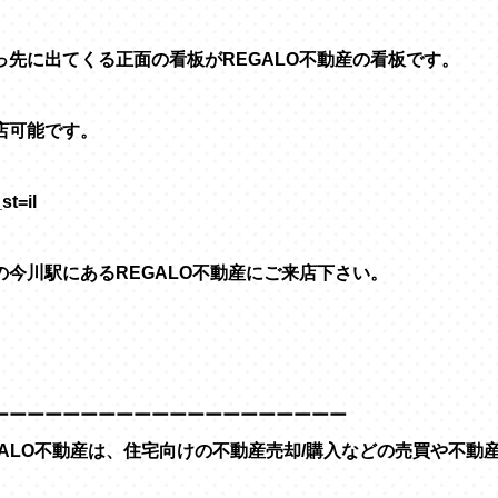
先に出てくる正面の看板がREGALO不動産の看板です。
店可能です。
t=il
今川駅にあるREGALO不動産にご来店下さい。
ーーーーーーーーーーーーーーーーーーーー
GALO不動産は、住宅向けの不動産売却/購入などの売買や不動