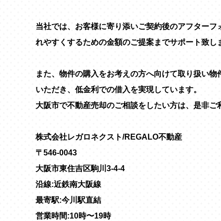
当社では、お客様に寄り添いご契約後のアフターフ
れやすくするための金額のご提案までサポート致し
また、物件の購入をお考えの方へ向けて取り扱い物
いただき、低金利での借入を実現しています。
大阪市で不動産売却のご相談をしたい方は、是非ご
株式会社レガロネクスト/REGALO不動産
〒546-0043
大阪市東住吉区駒川3-4-4
沿線:近鉄南大阪線
最寄駅:今川駅直結
営業時間:10時〜19時