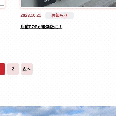
2023.10.21
お知らせ
店前POPが最新版に！
1
2
次へ