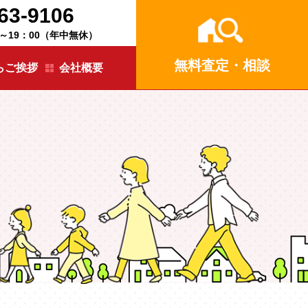
63-9106
 ～19：00（年中無休）
無料査定・相談
らご挨拶
会社概要