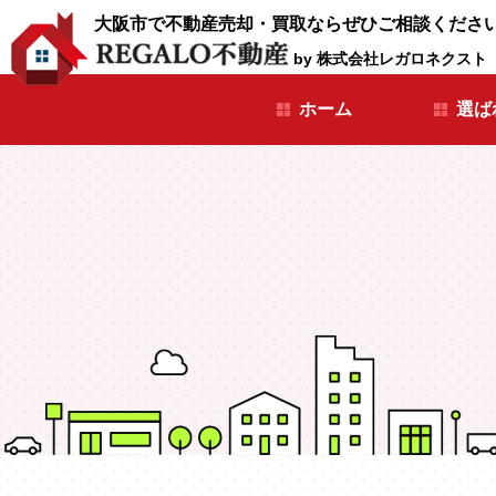
大阪市で不動産売却・買取ならぜひご相談くださ
by 株式会社レガロネクスト
ホーム
選ば